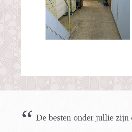
“
De besten onder jullie zij