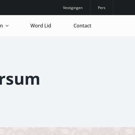
Vestigingen
Pers
en
Word Lid
Contact
ersum