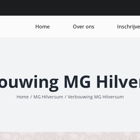
Home
Over ons
Inschrijv
ouwing MG Hilv
Home
/
MG Hilversum
/
Verbouwing MG Hilversum