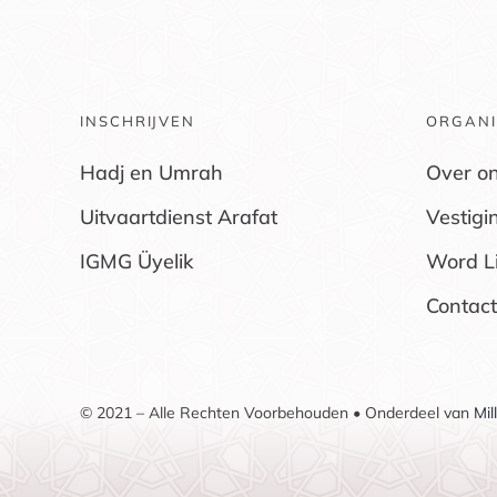
INSCHRIJVEN
ORGANI
Hadj en Umrah
Over o
Uitvaartdienst Arafat
Vestigi
IGMG Üyelik
Word L
Contact
© 2021 – Alle Rechten Voorbehouden • Onderdeel van
Mil