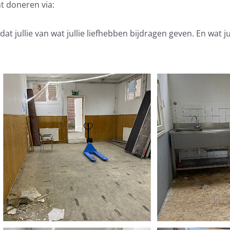
nt doneren via:
dat jullie van wat jullie liefhebben bijdragen geven. En wat j