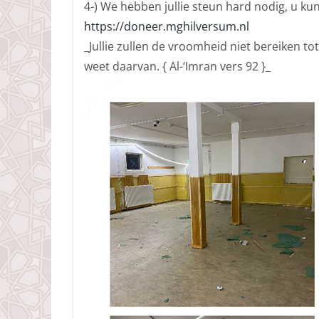
4-) We hebben jullie steun hard nodig, u ku
https://doneer.mghilversum.nl
_Jullie zullen de vroomheid niet bereiken tot
weet daarvan. { Al-‘Imran vers 92 }_