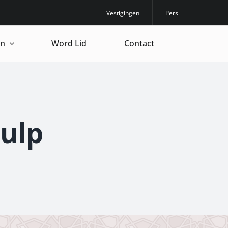
Vestigingen
Pers
en
Word Lid
Contact
ulp