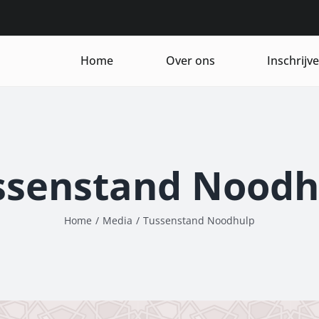
Home
Over ons
Inschrijv
ssenstand Noodh
Home
/
Media
/
Tussenstand Noodhulp