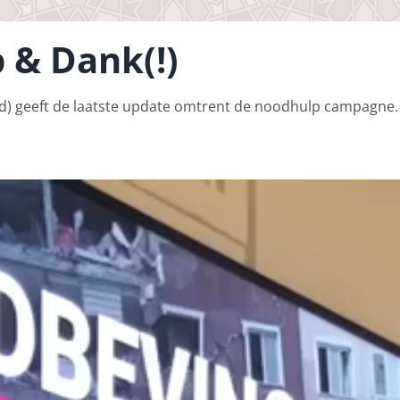
 & Dank(!)
d) geeft de laatste update omtrent de noodhulp campagne.