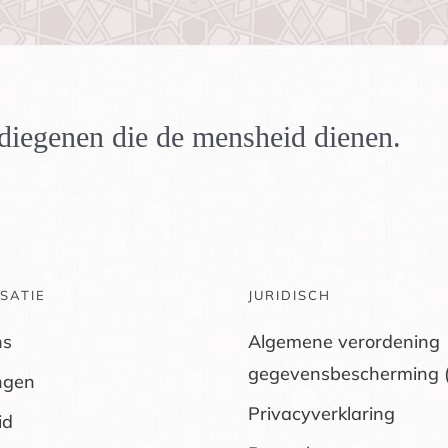
n diegenen die de mensheid dienen.
SATIE
JURIDISCH
ns
Algemene verordening
gegevensbescherming 
ngen
Privacyverklaring
id