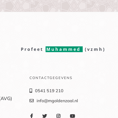
Profeet
Muhammed
(vzmh)
CONTACTGEGEVENS
0541 519 210
(AVG)
info@mgoldenzaal.nl