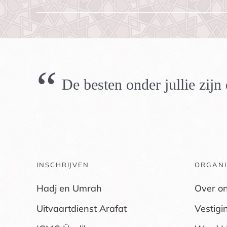
“
De besten onder jullie zij
INSCHRIJVEN
ORGANI
Hadj en Umrah
Over o
Uitvaartdienst Arafat
Vestigi