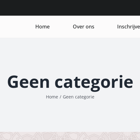
Home
Over ons
Inschrijv
Geen categorie
Home
/
Geen categorie