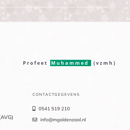
Profeet
Muhammed
(vzmh)
CONTACTGEGEVENS
0541 519 210
(AVG)
info@mgoldenzaal.nl