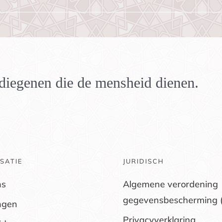
n diegenen die de mensheid dienen.
SATIE
JURIDISCH
ns
Algemene verordening
gegevensbescherming 
ngen
Privacyverklaring