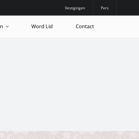
Vestigingen
Pers
en
Word Lid
Contact